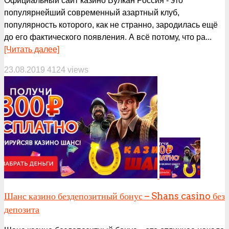
Официальный сайт казино Вулкан Россия - это
популярнейший современный азартный клуб,
популярность которого, как не странно, зародилась ещё
до его фактического появления. А всё потому, что ра...
[Читать далее]
23.08.2019
4124 views
Шанс казино бездепозитный бонус – Shans casino без
депозита