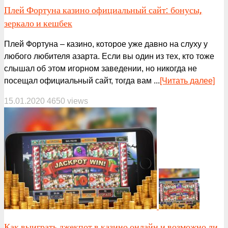
Плей Фортуна казино официальный сайт: бонусы,
зеркало и кешбек
Плей Фортуна – казино, которое уже давно на слуху у
любого любителя азарта. Если вы один из тех, кто тоже
слышал об этом игорном заведении, но никогда не
посещал официальный сайт, тогда вам ...
[Читать далее]
15.01.2020
4650 views
Как выиграть джекпот в казино онлайн и возможно ли