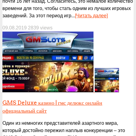
почти 16 лет назад. Согласитесь, это немалое количество
времени для того, чтобы стать одним из лучших игровых
заведений. За этот период игр...
[Читать далее]
09.08.2019
2839 views
GMS Deluxe казино | гмс делюкс онлайн
официальный сайт
Один из немногих представителей азартного мира,
который достойно пережил наплыв конкуренции – это