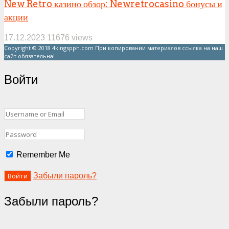
New Retro казино обзор: Newretrocasino бонусы и
акции
17.12.2023
11676 views
Copyright © 2018 4kingspph.com При копировании материалов ссылка на наш
сайт обязательна!
Войти
Remember Me
Забыли пароль?
Забыли пароль?