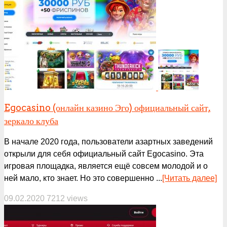
Egocasino (онлайн казино Эго) официальный сайт,
зеркало клуба
В начале 2020 года, пользователи азартных заведений
открыли для себя официальный сайт Egocasino. Эта
игровая площадка, является ещё совсем молодой и о
ней мало, кто знает. Но это совершенно ...
[Читать далее]
09.02.2020
7212 views