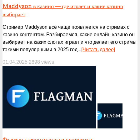
Maddyson в казино — где играет и какие казино
выбирает
Стример Maddyson всё чаще появляется на стримах с
казино-контентом. Разбираемся, какие онлайн-казино он
выбирает, на каких слотах играет и что делает его стримы
такими популярными в 2025 год...
[Читать далее]
01.04.2025
2898 views
Флагман казино отзывы и промокоды