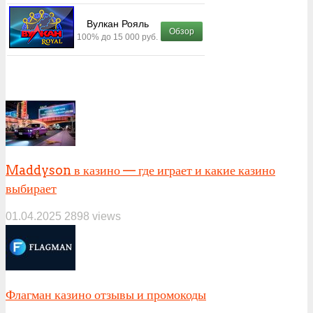
Вулкан Рояль
Обзор
100% до 15 000 руб.
Последние новости
Maddyson в казино — где играет и какие казино
выбирает
01.04.2025
2898 views
Флагман казино отзывы и промокоды